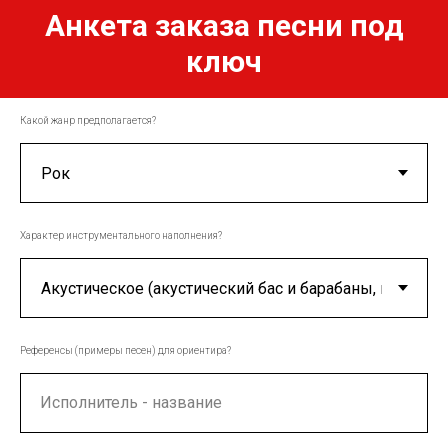
Анкета заказа песни под
ключ
Какой жанр предполагается?
Характер инструментального наполнения?
Референсы (примеры песен) для ориентира?
Исполнитель - название