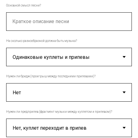
Основной смысл песни?
Краткое описание песни
На сколько разнообразной должна быть музыка?
Нужен ли бридж (проигрыш между последними припевами)?
Нужен ли предприпев (фрагмент музыки между куплетом и припевом)?